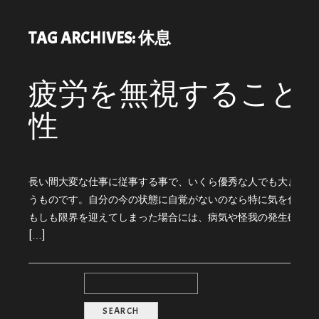
TAG ARCHIVES:
休息
疲労を無視すること
性
長い間大変な仕事に従事する事で、いくら優秀な人でも大きく心
うものです。自分の今の状態に自覚がないのなら特に気を付けな
もしも限界を迎えてしまった場合には、病気や怪我の発生確率が
[…]